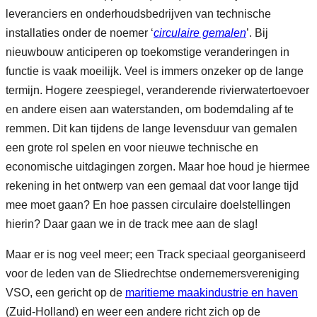
leveranciers en onderhoudsbedrijven van technische
installaties onder de noemer ‘
circulaire gemalen
’. Bij
nieuwbouw anticiperen op toekomstige veranderingen in
functie is vaak moeilijk. Veel is immers onzeker op de lange
termijn. Hogere zeespiegel, veranderende rivierwatertoevoer
en andere eisen aan waterstanden, om bodemdaling af te
remmen. Dit kan tijdens de lange levensduur van gemalen
een grote rol spelen en voor nieuwe technische en
economische uitdagingen zorgen. Maar hoe houd je hiermee
rekening in het ontwerp van een gemaal dat voor lange tijd
mee moet gaan? En hoe passen circulaire doelstellingen
hierin? Daar gaan we in de track mee aan de slag!
Maar er is nog veel meer; een Track speciaal georganiseerd
voor de leden van de Sliedrechtse ondernemersvereniging
VSO, een gericht op de
maritieme maakindustrie en haven
(Zuid-Holland) en weer een andere richt zich op de