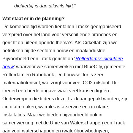
dichterbij is dan dikwijls lijkt.”
Wat staat er in de planning?
De komende tijd worden tientallen Tracks georganiseerd
verspreid over het land voor verschillende branches en
gericht op uiteenlopende thema’s. Als Cirkellab zijn we
betrokken bij de sectoren bouw en maakindustrie.
Bijvoorbeeld een Track gericht op ‘
Rotterdamse circulaire
bouw
’ waarvoor we samenwerken met BlueCity, gemeente
Rotterdam en Rabobank. De bouwsector is zeer
materiaalintensief, wat zorgt voor veel CO2-uitstoot. Dit
creëert een brede opgave waar veel kansen liggen.
Onderwerpen die tijdens deze Track aangepakt worden, zijn
circulaire daken, warmte-as-a-service en circulaire
installaties. Maar we bieden bijvoorbeeld ook in
samenwerking met de Unie van Waterschappen een Track
aan voor waterschappen en (water)bouwbedrijven,