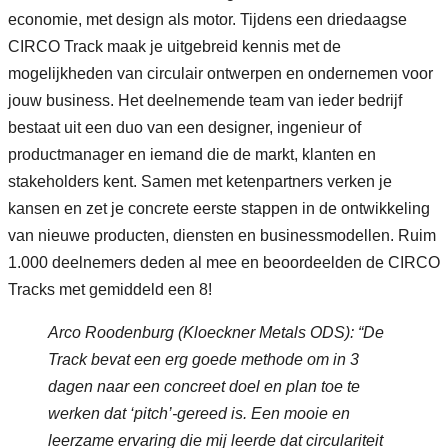
economie, met design als motor. Tijdens een driedaagse
CIRCO Track maak je uitgebreid kennis met de
mogelijkheden van circulair ontwerpen en ondernemen voor
jouw business. Het deelnemende team van ieder bedrijf
bestaat uit een duo van een designer, ingenieur of
productmanager en iemand die de markt, klanten en
stakeholders kent. Samen met ketenpartners verken je
kansen en zet je concrete eerste stappen in de ontwikkeling
van nieuwe producten, diensten en businessmodellen. Ruim
1.000 deelnemers deden al mee en beoordeelden de CIRCO
Tracks met gemiddeld een 8!
Arco Roodenburg (Kloeckner Metals ODS): “De
Track bevat een erg goede methode om in 3
dagen naar een concreet doel en plan toe te
werken dat ‘pitch’-gereed is. Een mooie en
leerzame ervaring die mij leerde dat circulariteit