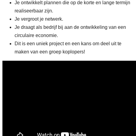
Je ontwikkelt plannen die op de korte en lange termijn
realiseerbaar zijn.
Je vergroot je netwerk.
Je draagt als bedrijf bij aan de ontwikkeling van een
circulaire economie.
Dit is een uniek project en een kans om deel uit te
maken van een groep koplopers!