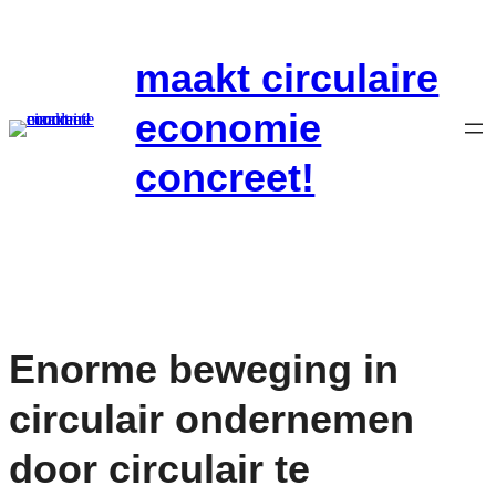
Ga
naar
maakt circulaire
de
inhoud
economie
concreet!
Enorme beweging in
circulair ondernemen
door circulair te