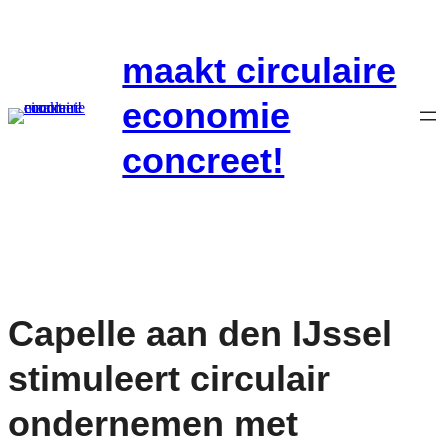
Ga
naar
maakt circulaire
de
inhoud
economie
concreet!
Capelle aan den IJssel
stimuleert circulair
ondernemen met