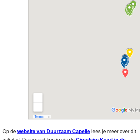
Op de
website van Duurzaam Capelle
lees je meer over dit
initiatief. Daarnaast kun je via de
Circulaire Kaart in de